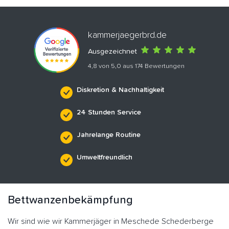
kammerjaegerbrd.de
Ausgezeichnet
4,8 von 5,0 aus 174 Bewertungen
Diskretion & Nachhaltigkeit
24 Stunden Service
Jahrelange Routine
Umweltfreundlich
Bettwanzenbekämpfung
Wir sind wie wir Kammerjäger in Meschede Schederberge