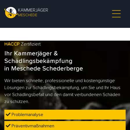
KAMMERJÄGER
MESCHEDE
HACCP
Zertifiziert
Ihr Kammerjäger &
Schädlingsbekämpfung
in Meschede Schederberge
Wir bieten schnelle, professionelle und kostengünstige
Lösungen zur Schädlingsbekämpfung, um Sie und Ihr Haus
vor Schädlingsbefall und den damit verbundenen Schäden
zu schützen.
Problemanalyse
Präventivmaßnahmen