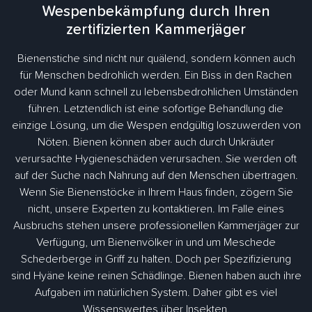
Wespenbekämpfung durch Ihren
zertifizierten Kammerjäger
Bienenstiche sind nicht nur quälend, sondern können auch
für Menschen bedrohlich werden. Ein Biss in den Rachen
oder Mund kann schnell zu lebensbedrohlichen Umständen
führen. Letztendlich ist eine sofortige Behandlung die
einzige Lösung, um die Wespen endgültig loszuwerden von
Nöten. Bienen können aber auch durch Unkräuter
verursachte Hygieneschäden verursachen. Sie werden oft
auf der Suche nach Nahrung auf den Menschen übertragen.
Wenn Sie Bienenstöcke in Ihrem Haus finden, zögern Sie
nicht, unsere Experten zu kontaktieren. Im Falle eines
Ausbruchs stehen unsere professionellen Kammerjäger zur
Verfügung, um Bienenvölker in und um Meschede
Schederberge in Griff zu halten. Doch per Spezifizierung
sind Hyäne keine reinen Schädlinge. Bienen haben auch ihre
Aufgaben im natürlichen System. Daher gibt es viel
Wissenswertes über Insekten.