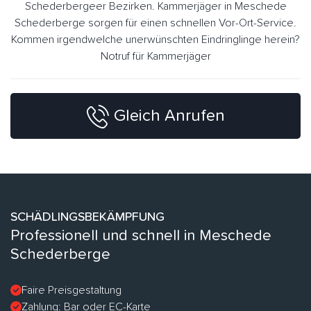
Schederbergeer Bezirken. Kammerjäger in Meschede
Schederberge sorgen für einen schnellen Vor-Ort-Service.
Kommen irgendwelche unerwünschten Eindringlinge herein?
Notruf für Kammerjäger
Gleich Anrufen
SCHÄDLINGSBEKÄMPFUNG
Professionell und schnell in Meschede
Schederberge
Faire Preisgestaltung
Zahlung: Bar oder EC-Karte