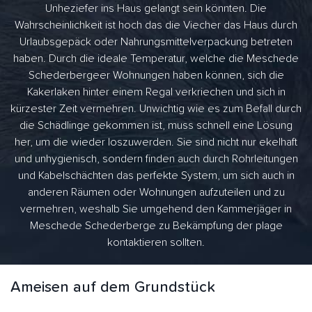
Unheziefer ins Haus gelangt sein könnten. Die
Wahrscheinlichkeit ist hoch das die Viecher das Haus durch
Urlaubsgepäck oder Nahrungsmittelverpackung betreten
haben. Durch die ideale Temperatur, welche die Meschede
Schederbergeer Wohnungen haben können, sich die
Kakerlaken hinter einem Regal verkriechen und sich in
kürzester Zeit vermehren. Unwichtig wie es zum Befall durch
die Schädlinge gekommen ist, muss schnell eine Lösung
her, um die wieder loszuwerden. Sie sind nicht nur ekelhaft
und unhygienisch, sondern finden auch durch Rohrleitungen
und Kabelschächten das perfekte System, um sich auch in
anderen Räumen oder Wohnungen aufzuteilen und zu
vermehren, weshalb Sie umgehend den Kammerjäger in
Meschede Schederberge zu Bekämpfung der plage
kontaktieren sollten.
Ameisen auf dem Grundstück