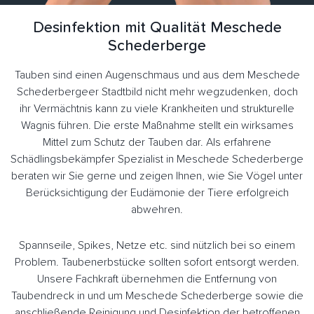
Desinfektion mit Qualität Meschede
Schederberge
Tauben sind einen Augenschmaus und aus dem Meschede
Schederbergeer Stadtbild nicht mehr wegzudenken, doch
ihr Vermächtnis kann zu viele Krankheiten und strukturelle
Wagnis führen. Die erste Maßnahme stellt ein wirksames
Mittel zum Schutz der Tauben dar. Als erfahrene
Schädlingsbekämpfer Spezialist in Meschede Schederberge
beraten wir Sie gerne und zeigen Ihnen, wie Sie Vögel unter
Berücksichtigung der Eudämonie der Tiere erfolgreich
abwehren.
Spannseile, Spikes, Netze etc. sind nützlich bei so einem
Problem. Taubenerbstücke sollten sofort entsorgt werden.
Unsere Fachkraft übernehmen die Entfernung von
Taubendreck in und um Meschede Schederberge sowie die
anschließende Reinigung und Desinfektion der betroffenen