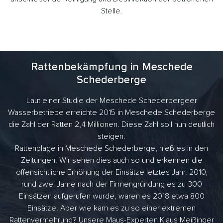
Stelle.
Rattenbekämpfung in Meschede
Schederberge
Laut einer Studie der Meschede Schederbergeer
Wasserbetriebe erreichte 2015 in Meschede Schederberge
die Zahl der Ratten 2,4 Millionen. Diese Zahl soll nun deutlich
steigen.
Rattenplage in Meschede Schederberge, hieß es in den
Zeitungen. Wir sehen dies auch so und erkennen die
offensichtliche Erhöhung der Einsätze letztes Jahr. 2010,
rund zwei Jahre nach der Firmengründung es zu 300
Einsätzen aufgerufen wurde, waren es 2018 etwa 800
Einsätze. Aber wie kam es zu so einer extremen
Rattenvermehrung? Unsere Maus-Experten Klaus Meißinger