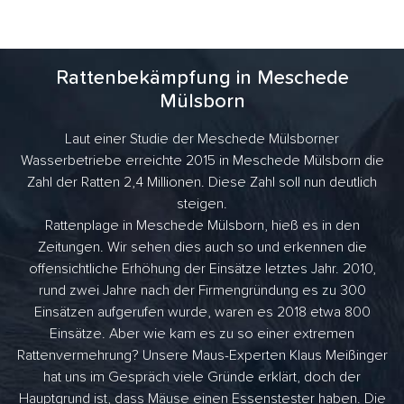
Rattenbekämpfung in Meschede
Mülsborn
Laut einer Studie der Meschede Mülsborner
Wasserbetriebe erreichte 2015 in Meschede Mülsborn die
Zahl der Ratten 2,4 Millionen. Diese Zahl soll nun deutlich
steigen.
Rattenplage in Meschede Mülsborn, hieß es in den
Zeitungen. Wir sehen dies auch so und erkennen die
offensichtliche Erhöhung der Einsätze letztes Jahr. 2010,
rund zwei Jahre nach der Firmengründung es zu 300
Einsätzen aufgerufen wurde, waren es 2018 etwa 800
Einsätze. Aber wie kam es zu so einer extremen
Rattenvermehrung? Unsere Maus-Experten Klaus Meißinger
hat uns im Gespräch viele Gründe erklärt, doch der
Hauptgrund ist, dass Mäuse einen Essenstester haben. Die