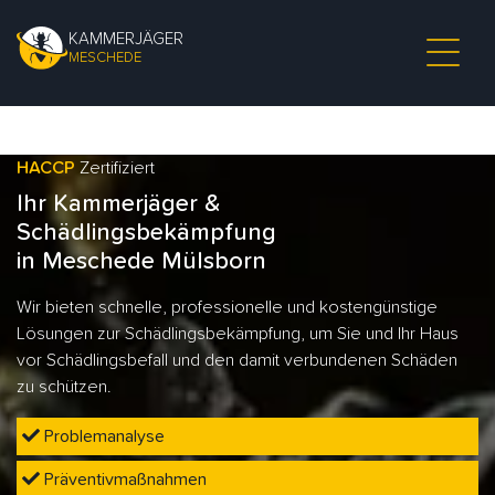
KAMMERJÄGER
MESCHEDE
HACCP
Zertifiziert
Ihr Kammerjäger &
Schädlingsbekämpfung
in Meschede Mülsborn
Wir bieten schnelle, professionelle und kostengünstige
Lösungen zur Schädlingsbekämpfung, um Sie und Ihr Haus
vor Schädlingsbefall und den damit verbundenen Schäden
zu schützen.
Problemanalyse
Präventivmaßnahmen