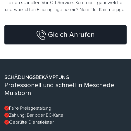
einen schnellen Vor-Ort-Service. Kommen irgendwelche
unerwünschten Eindringlinge herein? Notruf für Kammerjäger
Gleich Anrufen
SCHÄDLINGSBEKÄMPFUNG
Professionell und schnell in Meschede
Mülsborn
Faire Preisgestaltung
Zahlung: Bar oder EC-Karte
Geprüfte Dienstleister