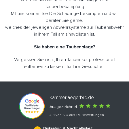
Taubenbekämpfung
Mit uns können Sie Die Schädlinge bekämpfen und wir
beraten Sie gerne.
welches der jeweiligen Abwehrsysteme zur Taubenabwehr
in Ihrem Fall am sinnvollsten ist.
Sie haben eine Taubenplage?
Vergessen Sie nicht, Ihren Taubenkot professionell
entfernen zu lassen - für Ihre Gesundheit!
kammerjaegerbrd.de
Ausgezeichnet
4,8 von 5,0 aus 174 Bewertungen
Diskretion & Nachhaltigkeit