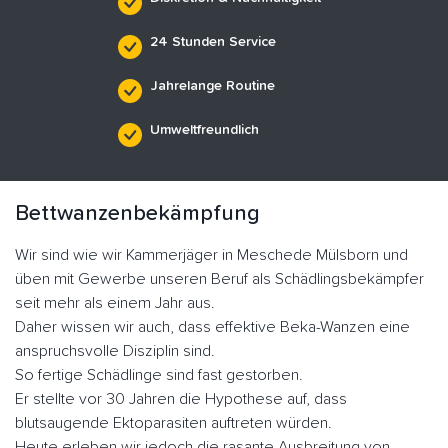
24 Stunden Service
Jahrelange Routine
Umweltfreundlich
Bettwanzenbekämpfung
Wir sind wie wir Kammerjäger in Meschede Mülsborn und
üben mit Gewerbe unseren Beruf als Schädlingsbekämpfer
seit mehr als einem Jahr aus.
Daher wissen wir auch, dass effektive Beka-Wanzen eine
anspruchsvolle Disziplin sind.
So fertige Schädlinge sind fast gestorben.
Er stellte vor 30 Jahren die Hypothese auf, dass
blutsaugende Ektoparasiten auftreten würden.
Heute erleben wir jedoch die rasante Ausbreitung von