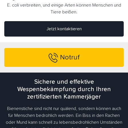
E. coli verbreiten, und einige Arten können Menschen und
Tiere beißen.
Jetzt kontaktieren
Notruf
Sichere und effektive
Wespenbekämpfung durch Ihren
zertifizierten Kammerjäger
Bienenstiche sind nicht nur quälend, sondern können auch
für Menschen bedrohlich werden. Ein Biss in den Rachen
oder Mund kann schnell zu lebensbedrohlichen Umständen