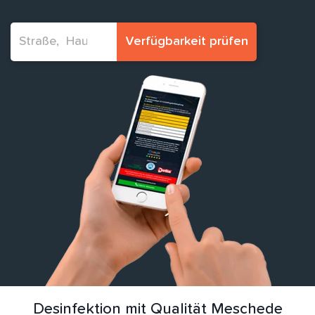
Verfügbarkeit prüfen
Desinfektion mit Qualität Meschede