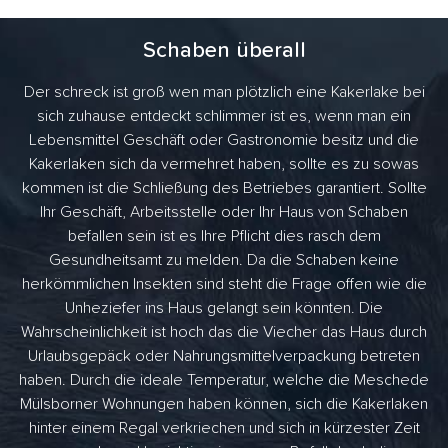
Schaben überall
Der schreck ist groß wen man plötzlich eine Kakerlake bei
sich zuhause entdeckt schlimmer ist es, wenn man ein
Lebensmittel Geschäft oder Gastronomie besitz und die
Kakerlaken sich da vermehret haben, sollte es zu sowas
kommen ist die Schließung des Betriebes garantiert. Sollte
Ihr Geschäft, Arbeitsstelle oder Ihr Haus von Schaben
befallen sein ist es Ihre Pflicht dies rasch dem
Gesundheitsamt zu melden. Da die Schaben keine
herkömmlichen Insekten sind steht die Frage offen wie die
Unheziefer ins Haus gelangt sein könnten. Die
Wahrscheinlichkeit ist hoch das die Viecher das Haus durch
Urlaubsgepäck oder Nahrungsmittelverpackung betreten
haben. Durch die ideale Temperatur, welche die Meschede
Mülsborner Wohnungen haben können, sich die Kakerlaken
hinter einem Regal verkriechen und sich in kürzester Zeit