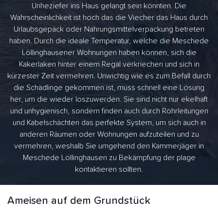
Unheziefer ins Haus gelangt sein könnten. Die
Wahrscheinlichkeit ist hoch das die Viecher das Haus durch
Urlaubsgepäck oder Nahrungsmittelverpackung betreten
haben. Durch die ideale Temperatur, welche die Meschede
Löllinghausener Wohnungen haben können, sich die
Kakerlaken hinter einem Regal verkriechen und sich in
kürzester Zeit vermehren. Unwichtig wie es zum Befall durch
die Schädlinge gekommen ist, muss schnell eine Lösung
her, um die wieder loszuwerden. Sie sind nicht nur ekelhaft
und unhygienisch, sondern finden auch durch Rohrleitungen
und Kabelschächten das perfekte System, um sich auch in
anderen Räumen oder Wohnungen aufzuteilen und zu
vermehren, weshalb Sie umgehend den Kammerjäger in
Meschede Löllinghausen zu Bekämpfung der plage
kontaktieren sollten.
Ameisen auf dem Grundstück