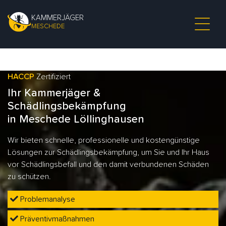
KAMMERJÄGER
MESCHEDE
HACCP
Zertifiziert
Ihr Kammerjäger &
Schädlingsbekämpfung
in Meschede Löllinghausen
Wir bieten schnelle, professionelle und kostengünstige
Lösungen zur Schädlingsbekämpfung, um Sie und Ihr Haus
vor Schädlingsbefall und den damit verbundenen Schäden
zu schützen.
Problemanalyse
Präventivmaßnahmen