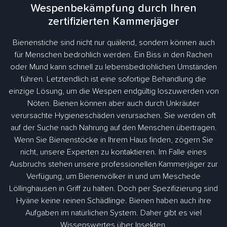
Wespenbekämpfung durch Ihren
zertifizierten Kammerjäger
Bienenstiche sind nicht nur quälend, sondern können auch
für Menschen bedrohlich werden. Ein Biss in den Rachen
oder Mund kann schnell zu lebensbedrohlichen Umständen
führen. Letztendlich ist eine sofortige Behandlung die
einzige Lösung, um die Wespen endgültig loszuwerden von
Nöten. Bienen können aber auch durch Unkräuter
verursachte Hygieneschäden verursachen. Sie werden oft
auf der Suche nach Nahrung auf den Menschen übertragen.
Wenn Sie Bienenstöcke in Ihrem Haus finden, zögern Sie
nicht, unsere Experten zu kontaktieren. Im Falle eines
Ausbruchs stehen unsere professionellen Kammerjäger zur
Verfügung, um Bienenvölker in und um Meschede
Löllinghausen in Griff zu halten. Doch per Spezifizierung sind
Hyäne keine reinen Schädlinge. Bienen haben auch ihre
Aufgaben im natürlichen System. Daher gibt es viel
Wissenswertes über Insekten.