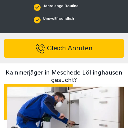
Jahrelange Routine
Umweltfreundlich
Gleich Anrufen
Kammerjäger in Meschede Löllinghausen
gesucht?