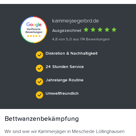
kammerjaegerbrd.de
Ausgezeichnet
4,8 von 5,0 aus 174 Bewertungen
Diskretion & Nachhaltigkeit
24 Stunden Service
Jahrelange Routine
Umweltfreundlich
Bettwanzenbekämpfung
Wir sind wie wir Kammerjäger in Meschede Löllinghausen