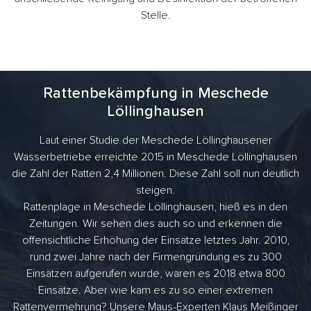
Stelle.
Rattenbekämpfung in Meschede
Löllinghausen
Laut einer Studie der Meschede Löllinghausener
Wasserbetriebe erreichte 2015 in Meschede Löllinghausen
die Zahl der Ratten 2,4 Millionen. Diese Zahl soll nun deutlich
steigen.
Rattenplage in Meschede Löllinghausen, hieß es in den
Zeitungen. Wir sehen dies auch so und erkennen die
offensichtliche Erhöhung der Einsätze letztes Jahr. 2010,
rund zwei Jahre nach der Firmengründung es zu 300
Einsätzen aufgerufen wurde, waren es 2018 etwa 800
Einsätze. Aber wie kam es zu so einer extremen
Rattenvermehrung? Unsere Maus-Experten Klaus Meißinger