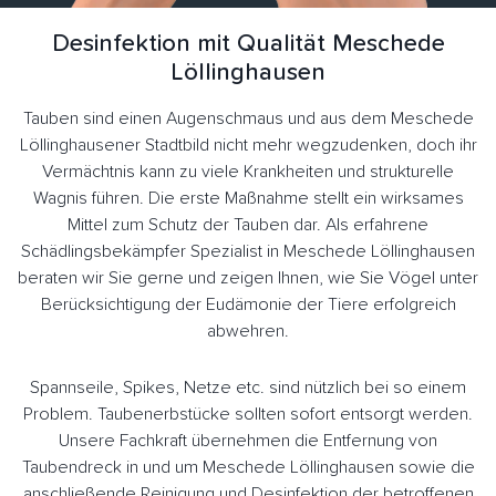
Desinfektion mit Qualität Meschede
Löllinghausen
Tauben sind einen Augenschmaus und aus dem Meschede
Löllinghausener Stadtbild nicht mehr wegzudenken, doch ihr
Vermächtnis kann zu viele Krankheiten und strukturelle
Wagnis führen. Die erste Maßnahme stellt ein wirksames
Mittel zum Schutz der Tauben dar. Als erfahrene
Schädlingsbekämpfer Spezialist in Meschede Löllinghausen
beraten wir Sie gerne und zeigen Ihnen, wie Sie Vögel unter
Berücksichtigung der Eudämonie der Tiere erfolgreich
abwehren.
Spannseile, Spikes, Netze etc. sind nützlich bei so einem
Problem. Taubenerbstücke sollten sofort entsorgt werden.
Unsere Fachkraft übernehmen die Entfernung von
Taubendreck in und um Meschede Löllinghausen sowie die
anschließende Reinigung und Desinfektion der betroffenen