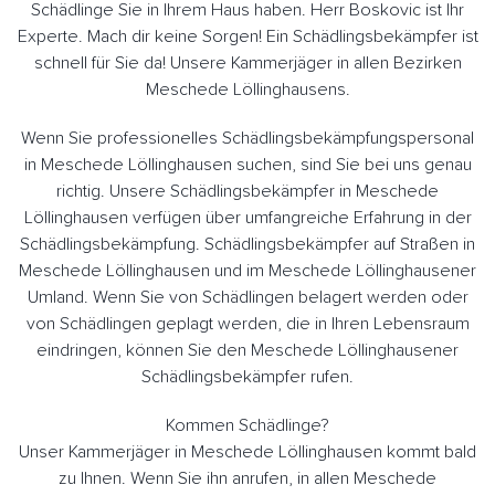
Schädlinge Sie in Ihrem Haus haben. Herr Boskovic ist Ihr
Experte. Mach dir keine Sorgen! Ein Schädlingsbekämpfer ist
schnell für Sie da! Unsere Kammerjäger in allen Bezirken
Meschede Löllinghausens.
Wenn Sie professionelles Schädlingsbekämpfungspersonal
in Meschede Löllinghausen suchen, sind Sie bei uns genau
richtig. Unsere Schädlingsbekämpfer in Meschede
Löllinghausen verfügen über umfangreiche Erfahrung in der
Schädlingsbekämpfung. Schädlingsbekämpfer auf Straßen in
Meschede Löllinghausen und im Meschede Löllinghausener
Umland. Wenn Sie von Schädlingen belagert werden oder
von Schädlingen geplagt werden, die in Ihren Lebensraum
eindringen, können Sie den Meschede Löllinghausener
Schädlingsbekämpfer rufen.
Kommen Schädlinge?
Unser Kammerjäger in Meschede Löllinghausen kommt bald
zu Ihnen. Wenn Sie ihn anrufen, in allen Meschede