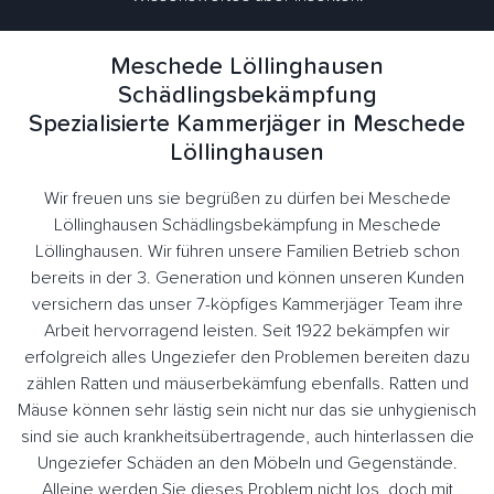
Meschede Löllinghausen
Schädlingsbekämpfung
Spezialisierte Kammerjäger in Meschede
Löllinghausen
Wir freuen uns sie begrüßen zu dürfen bei Meschede
Löllinghausen Schädlingsbekämpfung in Meschede
Löllinghausen. Wir führen unsere Familien Betrieb schon
bereits in der 3. Generation und können unseren Kunden
versichern das unser 7-köpfiges Kammerjäger Team ihre
Arbeit hervorragend leisten. Seit 1922 bekämpfen wir
erfolgreich alles Ungeziefer den Problemen bereiten dazu
zählen Ratten und mäuserbekämfung ebenfalls. Ratten und
Mäuse können sehr lästig sein nicht nur das sie unhygienisch
sind sie auch krankheitsübertragende, auch hinterlassen die
Ungeziefer Schäden an den Möbeln und Gegenstände.
Alleine werden Sie dieses Problem nicht los, doch mit