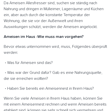
Da Ameisen Allesfresser sind, suchen sie ständig nach
Nahrung und dringen in Mülleimer, Lagerräume und Küchen
ein, aber auch durch die konstante Temperatur der
Wohnung, die sie vor der Außenwelt und ihren
Auswirkungen schützt, werden die Ameisen angelockt.
Ameisen im Haus -Wie muss man vorgehen?
Bevor etwas unternommen wird, muss, Folgendes überprüft
werden:
Was für Ameisen sind das?
Was war der Grund dafür? Gab es eine Nahrungsquelle,
die sie erreichen wollten?
Haben Sie bereits ein Ameisennest in Ihrem Haus?
Wenn Sie viele Ameisen in Ihrem Haus haben, können Sie
mit einem Ameisennest rechnen und wenn Ameisen bereits
etabliert sind, können sie sehr schnell sich vermehren und