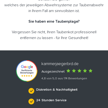
welches der jeweiligen Abwehrsysteme zur Taubenabwehr
in Ihrem Fall am sinnvollsten ist.
Sie haben eine Taubenplage?
Vergessen Sie nicht, Ihren Taubenkot professionell
entfernen zu lassen - für Ihre Gesundheit!
kammerjaegerbrd.de
Ausgezeichnet
4,8 von 5,0 aus 174 Bewertungen
Diskretion & Nachhaltigkeit
24 Stunden Service