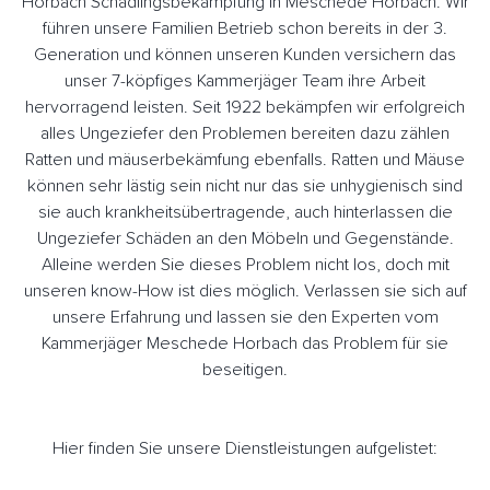
Horbach Schädlingsbekämpfung in Meschede Horbach. Wir
führen unsere Familien Betrieb schon bereits in der 3.
Generation und können unseren Kunden versichern das
unser 7-köpfiges Kammerjäger Team ihre Arbeit
hervorragend leisten. Seit 1922 bekämpfen wir erfolgreich
alles Ungeziefer den Problemen bereiten dazu zählen
Ratten und mäuserbekämfung ebenfalls. Ratten und Mäuse
können sehr lästig sein nicht nur das sie unhygienisch sind
sie auch krankheitsübertragende, auch hinterlassen die
Ungeziefer Schäden an den Möbeln und Gegenstände.
Alleine werden Sie dieses Problem nicht los, doch mit
unseren know-How ist dies möglich. Verlassen sie sich auf
unsere Erfahrung und lassen sie den Experten vom
Kammerjäger Meschede Horbach das Problem für sie
beseitigen.
Hier finden Sie unsere Dienstleistungen aufgelistet: