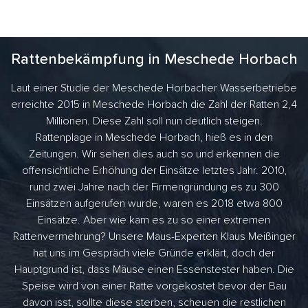
Rattenbekämpfung in Meschede Horbach
Laut einer Studie der Meschede Horbacher Wasserbetriebe
erreichte 2015 in Meschede Horbach die Zahl der Ratten 2,4
Millionen. Diese Zahl soll nun deutlich steigen.
Rattenplage in Meschede Horbach, hieß es in den
Zeitungen. Wir sehen dies auch so und erkennen die
offensichtliche Erhöhung der Einsätze letztes Jahr. 2010,
rund zwei Jahre nach der Firmengründung es zu 300
Einsätzen aufgerufen wurde, waren es 2018 etwa 800
Einsätze. Aber wie kam es zu so einer extremen
Rattenvermehrung? Unsere Maus-Experten Klaus Meißinger
hat uns im Gespräch viele Gründe erklärt, doch der
Hauptgrund ist, dass Mäuse einen Essenstester haben. Die
Speise wird von einer Ratte vorgekostet bevor der Bau
davon isst, sollte diese sterben, scheuen die restlichen