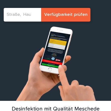
Verfügbarkeit prüfen
Desinfektion mit Qualität Meschede