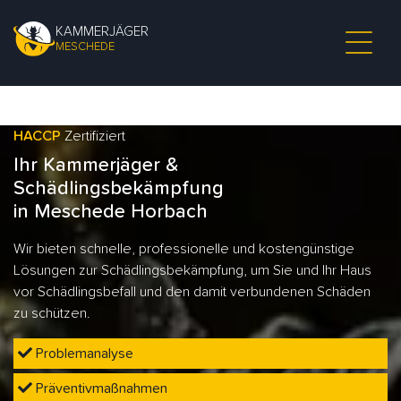
KAMMERJÄGER
MESCHEDE
HACCP
Zertifiziert
Ihr Kammerjäger &
Schädlingsbekämpfung
in Meschede Horbach
Wir bieten schnelle, professionelle und kostengünstige
Lösungen zur Schädlingsbekämpfung, um Sie und Ihr Haus
vor Schädlingsbefall und den damit verbundenen Schäden
zu schützen.
Problemanalyse
Präventivmaßnahmen