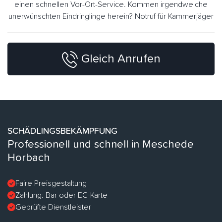
einen schnellen Vor-Ort-Service. Kommen irgendwelche
unerwünschten Eindringlinge herein? Notruf für Kammerjäger
Gleich Anrufen
SCHÄDLINGSBEKÄMPFUNG
Professionell und schnell in Meschede
Horbach
Faire Preisgestaltung
Zahlung: Bar oder EC-Karte
Geprüfte Dienstleister