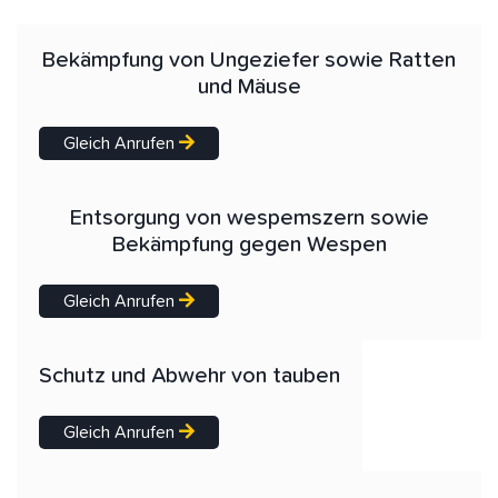
Bekämpfung von Ungeziefer sowie Ratten
und Mäuse
Gleich Anrufen
Entsorgung von wespemszern sowie
Bekämpfung gegen Wespen
Gleich Anrufen
Schutz und Abwehr von tauben
Gleich Anrufen