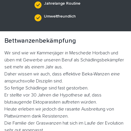
Jahrelange Routine
Umweltfreundlich
Bettwanzenbekämpfung
Wir sind wie wir Kammerjäger in Meschede Horbach und
üben mit Gewerbe unseren Beruf als Schädlingsbekämpfer
seit mehr als einem Jahr aus.
Daher wissen wir auch, dass effektive Beka-Wanzen eine
anspruchsvolle Disziplin sind.
So fertige Schädlinge sind fast gestorben.
Er stellte vor 30 Jahren die Hypothese auf, dass
blutsaugende Ektoparasiten auftreten würden.
Heute erleben wir jedoch die rasante Ausbreitung von
Plattwürmern dank Resistenzen.
Die Familie der Graswanzen hat sich im Laufe der Evolution
sehr gut angepasst.