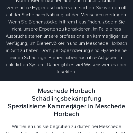
Nöten. Bienen können aber auch durch Unkräuter
verursachte Hygieneschäden verursachen. Sie werden oft
auf der Suche nach Nahrung auf den Menschen übertragen.
Wenn Sie Bienenstöcke in Ihrem Haus finden, zögern Sie
nicht, unsere Experten zu kontaktieren. Im Falle eines
Ausbruchs stehen unsere professionellen Kammerjäger zur
Verfügung, um Bienenvölker in und um Meschede Horbach
in Griff zu halten. Doch per Spezifizierung sind Hyäne keine
reinen Schädlinge. Bienen haben auch ihre Aufgaben im
natürlichen System. Daher gibt es viel Wissenswertes über
Insekten.
Meschede Horbach
Schädlingsbekämpfung
Spezialisierte Kammerjäger in Meschede
Horbach
Wir freuen uns sie begrüßen zu dürfen bei Meschede