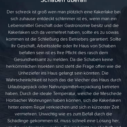
Schaben überall
Der schreck ist groß wen man plötzlich eine Kakerlake bei
sich zuhause entdeckt schlimmer ist es, wenn man ein
Lebensmittel Geschäft oder Gastronomie besitz und die
Kakerlaken sich da vermehret haben, sollte es zu sowas
kommen ist die Schließung des Betriebes garantiert. Sollte
Ihr Geschäft, Arbeitsstelle oder Ihr Haus von Schaben
befallen sein ist es Ihre Pflicht dies rasch dem
Gesundheitsamt zu melden. Da die Schaben keine
herkömmlichen Insekten sind steht die Frage offen wie die
Unheziefer ins Haus gelangt sein könnten. Die
Wahrscheinlichkeit ist hoch das die Viecher das Haus durch
Urlaubsgepäck oder Nahrungsmittelverpackung betreten
haben. Durch die ideale Temperatur, welche die Meschede
Horbacher Wohnungen haben können, sich die Kakerlaken
hinter einem Regal verkriechen und sich in kürzester Zeit
vermehren. Unwichtig wie es zum Befall durch die
Schädlinge gekommen ist, muss schnell eine Lösung her,