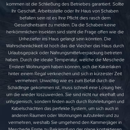
kommen ist die Schließung des Betriebes garantiert. Sollte
Ihr Geschäft, Arbeitsstelle oder Ihr Haus von Schaben
befallen sein ist es Ihre Pflicht dies rasch dem
Gesundheitsamt zu melden. Da die Schaben keine
herkömmlichen Insekten sind steht die Frage offen wie die
Unheziefer ins Haus gelangt sein könnten. Die
Wahrscheinlichkeit ist hoch das die Viecher das Haus durch
Urlaubsgepäck oder Nahrungsmittelverpackung betreten
haben. Durch die ideale Temperatur, welche die Meschede
Ensteer Wohnungen haben können, sich die Kakerlaken
hinter einem Regal verkriechen und sich in kürzester Zeit
vermehren. Unwichtig wie es zum Befall durch die
Schädlinge gekommen ist, muss schnell eine Lösung her,
um die wieder loszuwerden. Sie sind nicht nur ekelhaft und
unhygienisch, sondern finden auch durch Rohrleitungen und
Kabelschächten das perfekte System, um sich auch in
anderen Räumen oder Wohnungen aufzuteilen und zu
vermehren, weshalb Sie umgehend den Kammerjäger in
Meschede Enste zu Bekämpfung der plage kontaktieren