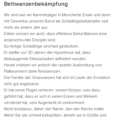
Bettwanzenbekämpfung
Wir sind wie wir Kammerjäger in Meschede Enste und üben
mit Gewerbe unseren Beruf als Schädlingsbekämpfer seit
mehr als einem Jahr aus.
Daher wissen wir auch, dass effektive Beka-Wanzen eine
anspruchsvolle Disziplin sind.
So fertige Schädlinge sind fast gestorben.
Er stellte vor 30 Jahren die Hypothese auf, dass
blutsaugende Ektoparasiten auftreten würden.
Heute erleben wir jedoch die rasante Ausbreitung von
Plattwürmern dank Resistenzen.
Die Familie der Graswanzen hat sich im Laufe der Evolution
sehr gut angepasst.
Er hat seine Flügel verloren, seinen Körper, was dazu
geführt hat, dass er sich in vielen Ecken und Winkeln
versteckt hat, sein Augenlicht ist verkümmert.
Nicht lectularius, daher der Name, den der Klecks malte.
Wenn Sie sie schnell betrachten, ähneln sie in Größe und