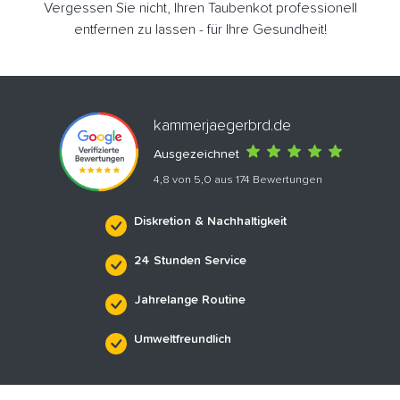
Vergessen Sie nicht, Ihren Taubenkot professionell
entfernen zu lassen - für Ihre Gesundheit!
kammerjaegerbrd.de
Ausgezeichnet
4,8 von 5,0 aus 174 Bewertungen
Diskretion & Nachhaltigkeit
24 Stunden Service
Jahrelange Routine
Umweltfreundlich