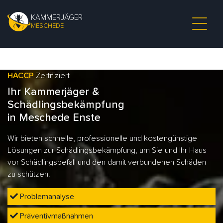
KAMMERJÄGER
MESCHEDE
HACCP
Zertifiziert
Ihr Kammerjäger &
Schädlingsbekämpfung
in Meschede Enste
Wir bieten schnelle, professionelle und kostengünstige
Lösungen zur Schädlingsbekämpfung, um Sie und Ihr Haus
vor Schädlingsbefall und den damit verbundenen Schäden
zu schützen.
Problemanalyse
Präventivmaßnahmen