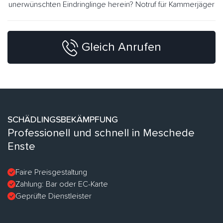
unerwünschten Eindringlinge herein? Notruf für Kammerjäger
Gleich Anrufen
SCHÄDLINGSBEKÄMPFUNG
Professionell und schnell in Meschede
Enste
Faire Preisgestaltung
Zahlung: Bar oder EC-Karte
Geprüfte Dienstleister