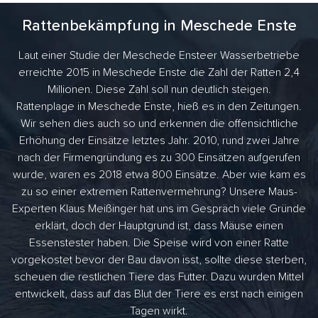
Rattenbekämpfung in Meschede Enste
Laut einer Studie der Meschede Ensteer Wasserbetriebe
erreichte 2015 in Meschede Enste die Zahl der Ratten 2,4
Millionen. Diese Zahl soll nun deutlich steigen.
Rattenplage in Meschede Enste, hieß es in den Zeitungen.
Wir sehen dies auch so und erkennen die offensichtliche
Erhöhung der Einsätze letztes Jahr. 2010, rund zwei Jahre
nach der Firmengründung es zu 300 Einsätzen aufgerufen
wurde, waren es 2018 etwa 800 Einsätze. Aber wie kam es
zu so einer extremen Rattenvermehrung? Unsere Maus-
Experten Klaus Meißinger hat uns im Gespräch viele Gründe
erklärt, doch der Hauptgrund ist, dass Mäuse einen
Essenstester haben. Die Speise wird von einer Ratte
vorgekostet bevor der Bau davon isst, sollte diese sterben,
scheuen die restlichen Tiere das Futter. Dazu wurden Mittel
entwickelt, dass auf das Blut der Tiere es erst nach einigen
Tagen wirkt.